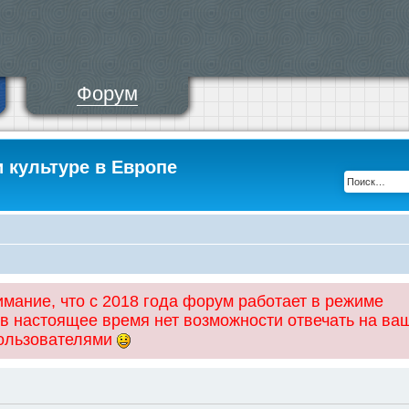
Форум
и культуре в Европе
ание, что с 2018 года форум работает в режиме
 в настоящее время нет возможности отвечать на ва
пользователями