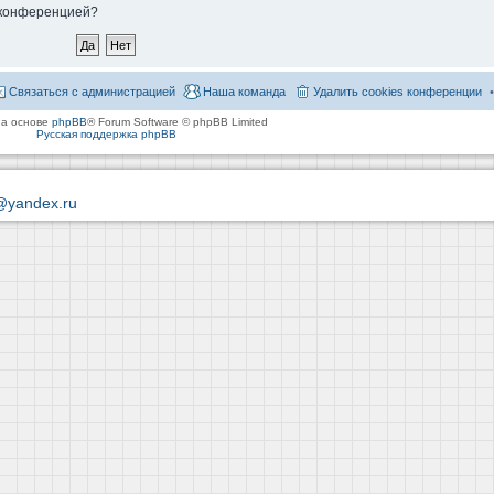
й конференцией?
Связаться с администрацией
Наша команда
Удалить cookies конференции
на основе
phpBB
® Forum Software © phpBB Limited
Русская поддержка phpBB
@yandex.ru