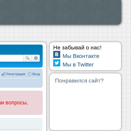
Не забывай о нас!
Мы Вконтакте
Мы в Twitter
Регистрация
Вход
Понравился сайт?
ши вопросы,