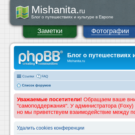
Mishanita.
ru
Блог о путешествиях и культуре в Европе
Заметки
Фотографии
Блог о путешествиях 
Mishanita.ru
Ссылки
FAQ
Список форумов
Уважаемые посетители!
Обращаем ваше вним
"самоподдержания". У администратора (Foxy)
но мы приветствуем взаимодействие между 
Удалить cookies конференции