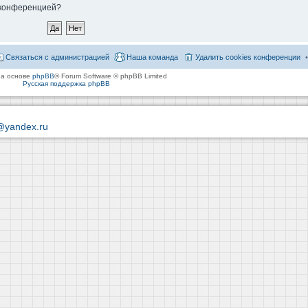
й конференцией?
Связаться с администрацией
Наша команда
Удалить cookies конференции
на основе
phpBB
® Forum Software © phpBB Limited
Русская поддержка phpBB
@yandex.ru