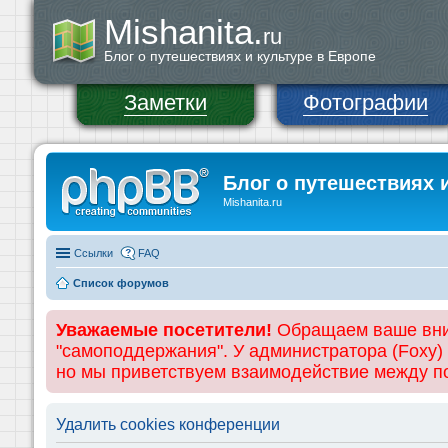
Mishanita.
ru
Блог о путешествиях и культуре в Европе
Заметки
Фотографии
Блог о путешествиях 
Mishanita.ru
Ссылки
FAQ
Список форумов
Уважаемые посетители!
Обращаем ваше вним
"самоподдержания". У администратора (Foxy)
но мы приветствуем взаимодействие между 
Удалить cookies конференции