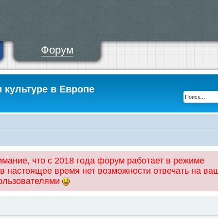
Форум
и культуре в Европе
ание, что с 2018 года форум работает в режиме
 в настоящее время нет возможности отвечать на ва
пользователями