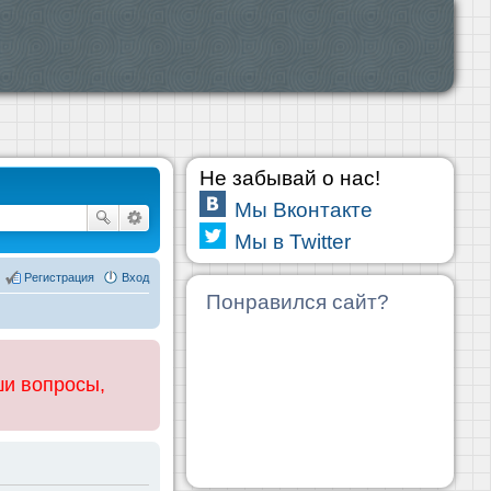
Не забывай о нас!
Мы Вконтакте
Мы в Twitter
Регистрация
Вход
Понравился сайт?
ши вопросы,