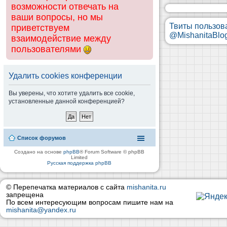
возможности отвечать на
ваши вопросы, но мы
Твиты пользов
приветствуем
@MishanitaBlo
взаимодействие между
пользователями
Удалить cookies конференции
Вы уверены, что хотите удалить все cookie,
установленные данной конференцией?
Список форумов
Создано на основе
phpBB
® Forum Software © phpBB
Limited
Русская поддержка phpBB
© Перепечатка материалов с сайта
mishanita.ru
запрещена
По всем интересующим вопросам пишите нам на
mishanita@yandex.ru