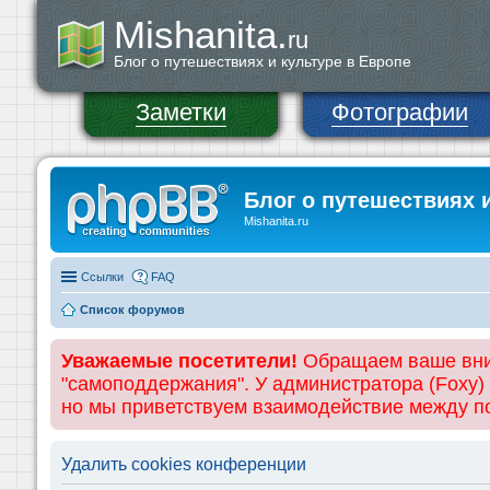
Mishanita.
ru
Блог о путешествиях и культуре в Европе
Заметки
Фотографии
Блог о путешествиях 
Mishanita.ru
Ссылки
FAQ
Список форумов
Уважаемые посетители!
Обращаем ваше вним
"самоподдержания". У администратора (Foxy)
но мы приветствуем взаимодействие между 
Удалить cookies конференции