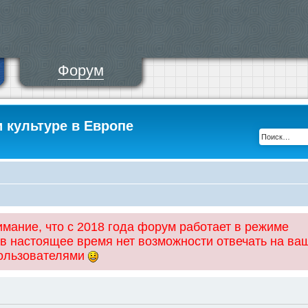
Форум
и культуре в Европе
ание, что с 2018 года форум работает в режиме
 в настоящее время нет возможности отвечать на ва
пользователями