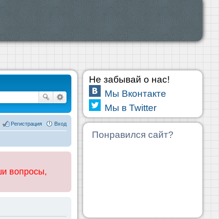
Не забывай о нас!
Мы Вконтакте
Мы в Twitter
Регистрация
Вход
Понравился сайт?
ши вопросы,