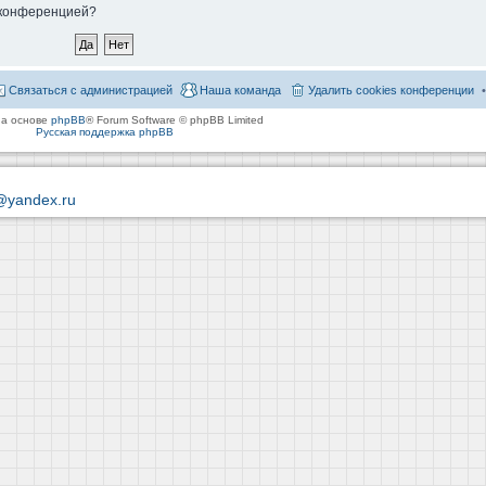
й конференцией?
Связаться с администрацией
Наша команда
Удалить cookies конференции
на основе
phpBB
® Forum Software © phpBB Limited
Русская поддержка phpBB
@yandex.ru