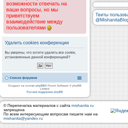
возможности отвечать на
ваши вопросы, но мы
Твиты пользов
приветствуем
@MishanitaBlo
взаимодействие между
пользователями
Удалить cookies конференции
Вы уверены, что хотите удалить все cookie,
установленные данной конференцией?
Список форумов
Создано на основе
phpBB
® Forum Software © phpBB
Limited
Русская поддержка phpBB
© Перепечатка материалов с сайта
mishanita.ru
запрещена
По всем интересующим вопросам пишите нам на
mishanita@yandex.ru