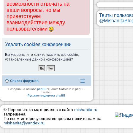
возможности отвечать на
ваши вопросы, но мы
Твиты пользов
приветствуем
@MishanitaBlo
взаимодействие между
пользователями
Удалить cookies конференции
Вы уверены, что хотите удалить все cookie,
установленные данной конференцией?
Список форумов
Создано на основе
phpBB
® Forum Software © phpBB
Limited
Русская поддержка phpBB
© Перепечатка материалов с сайта
mishanita.ru
запрещена
По всем интересующим вопросам пишите нам на
mishanita@yandex.ru