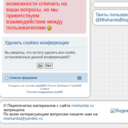
возможности отвечать на
ваши вопросы, но мы
Твиты пользов
приветствуем
@MishanitaBlo
взаимодействие между
пользователями
Удалить cookies конференции
Вы уверены, что хотите удалить все cookie,
установленные данной конференцией?
Список форумов
Создано на основе
phpBB
® Forum Software © phpBB
Limited
Русская поддержка phpBB
© Перепечатка материалов с сайта
mishanita.ru
запрещена
По всем интересующим вопросам пишите нам на
mishanita@yandex.ru