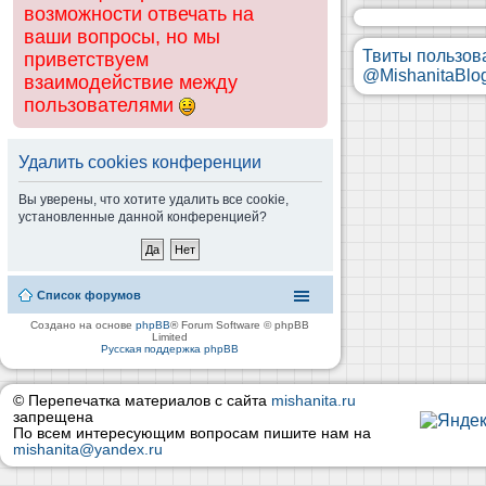
возможности отвечать на
ваши вопросы, но мы
Твиты пользов
приветствуем
@MishanitaBlo
взаимодействие между
пользователями
Удалить cookies конференции
Вы уверены, что хотите удалить все cookie,
установленные данной конференцией?
Список форумов
Создано на основе
phpBB
® Forum Software © phpBB
Limited
Русская поддержка phpBB
© Перепечатка материалов с сайта
mishanita.ru
запрещена
По всем интересующим вопросам пишите нам на
mishanita@yandex.ru