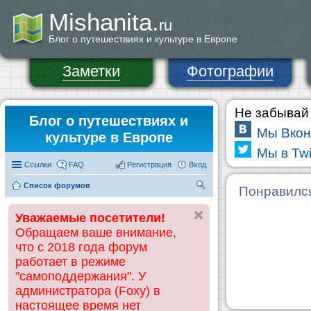
Mishanita.
ru
Блог о путешествиях и культуре в Европе
Заметки
Фотографии
Не забывай 
Блог о путешествиях и
Мы Вкон
культуре в Европе
Мы в Twi
Ссылки
FAQ
Регистрация
Вход
Список форумов
П
Понравилс
ои
Уважаемые посетители!
ск
Обращаем ваше внимание,
что с 2018 года форум
работает в режиме
"самоподдержания". У
администратора (Foxy) в
настоящее время нет