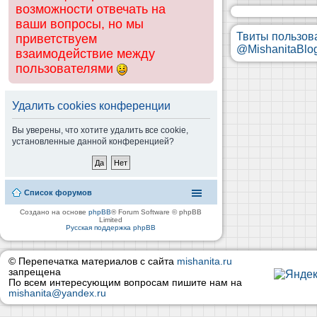
возможности отвечать на
ваши вопросы, но мы
Твиты пользов
приветствуем
@MishanitaBlo
взаимодействие между
пользователями
Удалить cookies конференции
Вы уверены, что хотите удалить все cookie,
установленные данной конференцией?
Список форумов
Создано на основе
phpBB
® Forum Software © phpBB
Limited
Русская поддержка phpBB
© Перепечатка материалов с сайта
mishanita.ru
запрещена
По всем интересующим вопросам пишите нам на
mishanita@yandex.ru