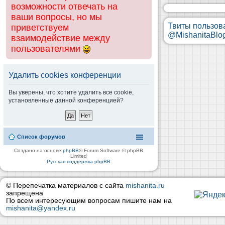
возможности отвечать на
ваши вопросы, но мы
Твиты пользов
приветствуем
@MishanitaBlo
взаимодействие между
пользователями
Удалить cookies конференции
Вы уверены, что хотите удалить все cookie,
установленные данной конференцией?
Список форумов
Создано на основе
phpBB
® Forum Software © phpBB
Limited
Русская поддержка phpBB
© Перепечатка материалов с сайта
mishanita.ru
запрещена
По всем интересующим вопросам пишите нам на
mishanita@yandex.ru