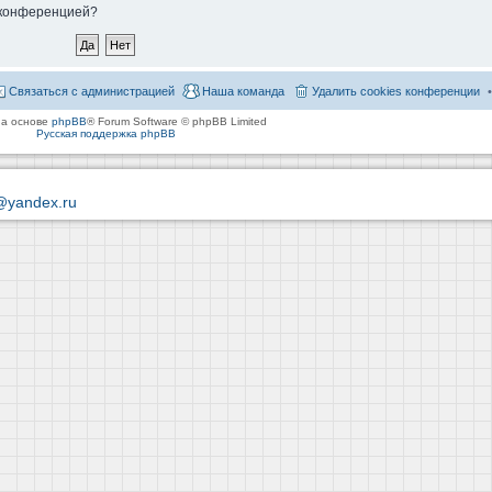
й конференцией?
Связаться с администрацией
Наша команда
Удалить cookies конференции
на основе
phpBB
® Forum Software © phpBB Limited
Русская поддержка phpBB
@yandex.ru