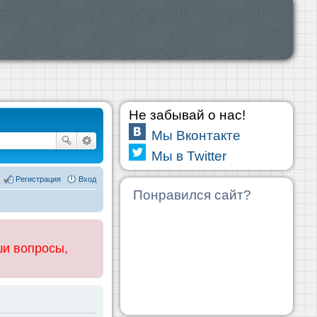
Не забывай о нас!
Мы Вконтакте
Мы в Twitter
Регистрация
Вход
Понравился сайт?
ши вопросы,