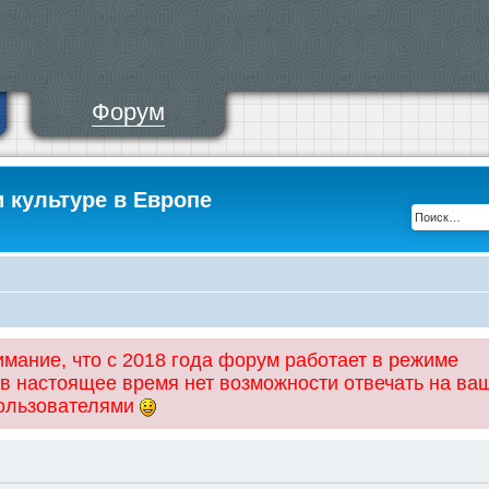
Форум
и культуре в Европе
ание, что с 2018 года форум работает в режиме
 в настоящее время нет возможности отвечать на ва
пользователями