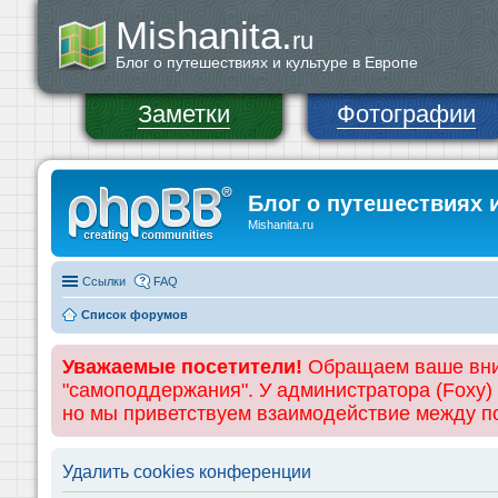
Mishanita.
ru
Блог о путешествиях и культуре в Европе
Заметки
Фотографии
Блог о путешествиях 
Mishanita.ru
Ссылки
FAQ
Список форумов
Уважаемые посетители!
Обращаем ваше вним
"самоподдержания". У администратора (Foxy)
но мы приветствуем взаимодействие между 
Удалить cookies конференции