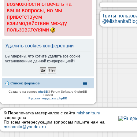
возможности отвечать на
ваши вопросы, но мы
Твиты пользов
приветствуем
@MishanitaBlo
взаимодействие между
пользователями
Удалить cookies конференции
Вы уверены, что хотите удалить все cookie,
установленные данной конференцией?
Список форумов
Создано на основе
phpBB
® Forum Software © phpBB
Limited
Русская поддержка phpBB
© Перепечатка материалов с сайта
mishanita.ru
запрещена
По всем интересующим вопросам пишите нам на
mishanita@yandex.ru