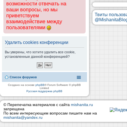
возможности отвечать на
ваши вопросы, но мы
Твиты пользов
приветствуем
@MishanitaBlo
взаимодействие между
пользователями
Удалить cookies конференции
Вы уверены, что хотите удалить все cookie,
установленные данной конференцией?
Список форумов
Создано на основе
phpBB
® Forum Software © phpBB
Limited
Русская поддержка phpBB
© Перепечатка материалов с сайта
mishanita.ru
запрещена
По всем интересующим вопросам пишите нам на
mishanita@yandex.ru