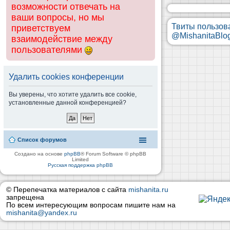
возможности отвечать на
ваши вопросы, но мы
Твиты пользов
приветствуем
@MishanitaBlo
взаимодействие между
пользователями
Удалить cookies конференции
Вы уверены, что хотите удалить все cookie,
установленные данной конференцией?
Список форумов
Создано на основе
phpBB
® Forum Software © phpBB
Limited
Русская поддержка phpBB
© Перепечатка материалов с сайта
mishanita.ru
запрещена
По всем интересующим вопросам пишите нам на
mishanita@yandex.ru