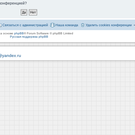
й конференцией?
Связаться с администрацией
Наша команда
Удалить cookies конференции
на основе
phpBB
® Forum Software © phpBB Limited
Русская поддержка phpBB
@yandex.ru