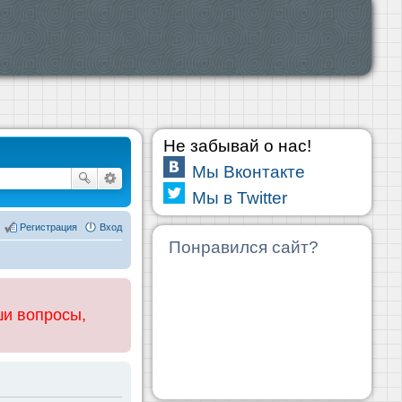
Не забывай о нас!
Мы Вконтакте
Мы в Twitter
Регистрация
Вход
Понравился сайт?
ши вопросы,