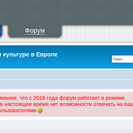
Форум
и культуре в Европе
ание, что с 2018 года форум работает в режиме
 в настоящее время нет возможности отвечать на ва
пользователями