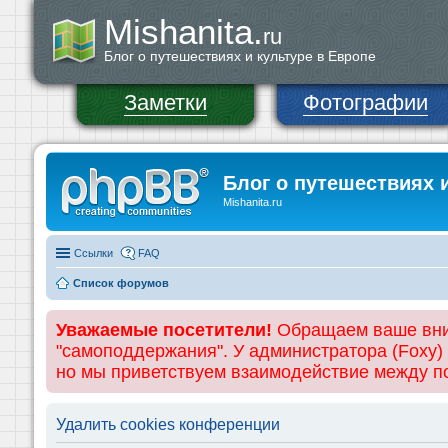
Mishanita.
ru
Блог о путешествиях и культуре в Европе
Заметки
Фотографии
Блог о путешествиях 
Mishanita.ru
Ссылки
FAQ
Список форумов
Уважаемые посетители!
Обращаем ваше вним
"самоподдержания". У администратора (Foxy)
но мы приветствуем взаимодействие между 
Удалить cookies конференции