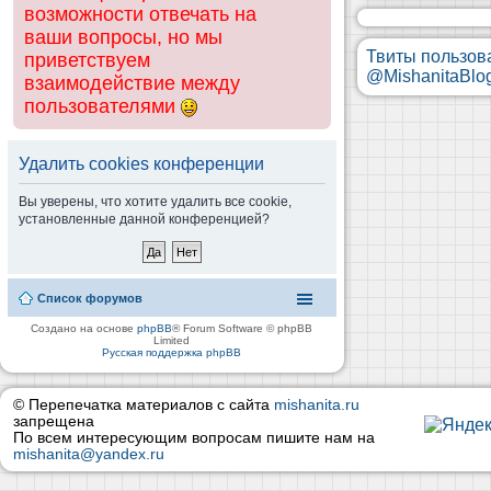
возможности отвечать на
ваши вопросы, но мы
Твиты пользов
приветствуем
@MishanitaBlo
взаимодействие между
пользователями
Удалить cookies конференции
Вы уверены, что хотите удалить все cookie,
установленные данной конференцией?
Список форумов
Создано на основе
phpBB
® Forum Software © phpBB
Limited
Русская поддержка phpBB
© Перепечатка материалов с сайта
mishanita.ru
запрещена
По всем интересующим вопросам пишите нам на
mishanita@yandex.ru