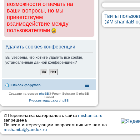
возможности отвечать на
ваши вопросы, но мы
Твиты пользов
приветствуем
@MishanitaBlo
взаимодействие между
пользователями
Удалить cookies конференции
Вы уверены, что хотите удалить все cookie,
установленные данной конференцией?
Список форумов
Создано на основе
phpBB
® Forum Software © phpBB
Limited
Русская поддержка phpBB
© Перепечатка материалов с сайта
mishanita.ru
запрещена
По всем интересующим вопросам пишите нам на
mishanita@yandex.ru