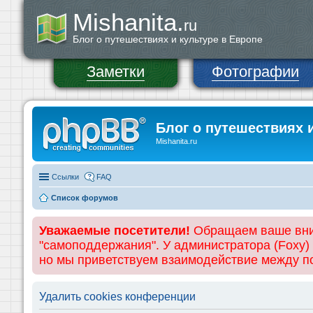
Mishanita.
ru
Блог о путешествиях и культуре в Европе
Заметки
Фотографии
Блог о путешествиях 
Mishanita.ru
Ссылки
FAQ
Список форумов
Уважаемые посетители!
Обращаем ваше вним
"самоподдержания". У администратора (Foxy)
но мы приветствуем взаимодействие между 
Удалить cookies конференции