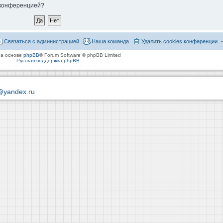
й конференцией?
Связаться с администрацией
Наша команда
Удалить cookies конференции
на основе
phpBB
® Forum Software © phpBB Limited
Русская поддержка phpBB
@yandex.ru