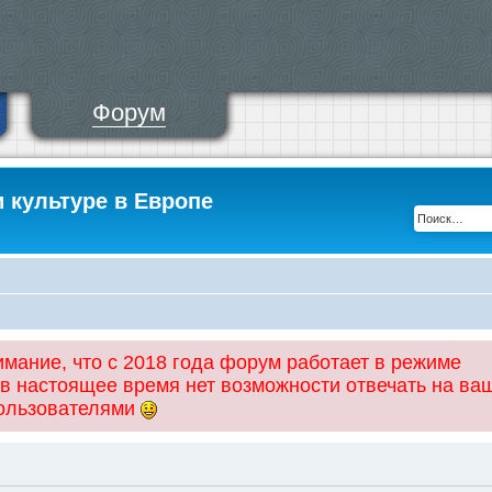
Форум
и культуре в Европе
ание, что с 2018 года форум работает в режиме
 в настоящее время нет возможности отвечать на ва
пользователями