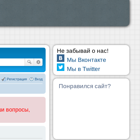
Не забывай о нас!
Мы Вконтакте
Мы в Twitter
Регистрация
Вход
Понравился сайт?
ши вопросы,