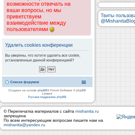
возможности отвечать на
ваши вопросы, но мы
Твиты пользов
приветствуем
@MishanitaBlo
взаимодействие между
пользователями
Удалить cookies конференции
Вы уверены, что хотите удалить все cookie,
установленные данной конференцией?
Список форумов
Создано на основе
phpBB
® Forum Software © phpBB
Limited
Русская поддержка phpBB
© Перепечатка материалов с сайта
mishanita.ru
запрещена
По всем интересующим вопросам пишите нам на
mishanita@yandex.ru