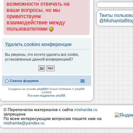
возможности отвечать на
ваши вопросы, но мы
Твиты пользов
приветствуем
@MishanitaBlo
взаимодействие между
пользователями
Удалить cookies конференции
Вы уверены, что хотите удалить все cookie,
установленные данной конференцией?
Список форумов
Создано на основе
phpBB
® Forum Software © phpBB
Limited
Русская поддержка phpBB
© Перепечатка материалов с сайта
mishanita.ru
запрещена
По всем интересующим вопросам пишите нам на
mishanita@yandex.ru