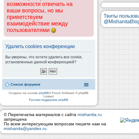
возможности отвечать на
ваши вопросы, но мы
Твиты пользов
приветствуем
@MishanitaBlo
взаимодействие между
пользователями
Удалить cookies конференции
Вы уверены, что хотите удалить все cookie,
установленные данной конференцией?
Список форумов
Создано на основе
phpBB
® Forum Software © phpBB
Limited
Русская поддержка phpBB
© Перепечатка материалов с сайта
mishanita.ru
запрещена
По всем интересующим вопросам пишите нам на
mishanita@yandex.ru