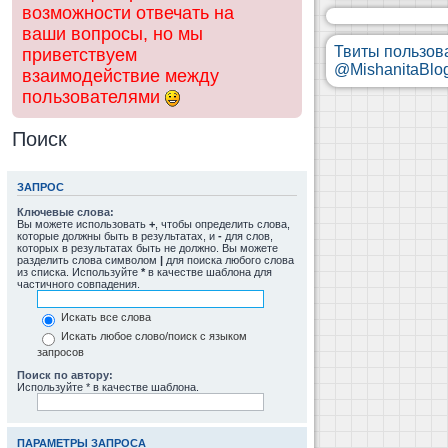
возможности отвечать на
ваши вопросы, но мы
Твиты пользов
приветствуем
@MishanitaBlo
взаимодействие между
пользователями
Поиск
ЗАПРОС
Ключевые слова:
Вы можете использовать
+
, чтобы определить слова,
которые должны быть в результатах, и
-
для слов,
которых в результатах быть не должно. Вы можете
разделить слова символом
|
для поиска любого слова
из списка. Используйте
*
в качестве шаблона для
частичного совпадения.
Искать все слова
Искать любое слово/поиск с языком
запросов
Поиск по автору:
Используйте * в качестве шаблона.
ПАРАМЕТРЫ ЗАПРОСА