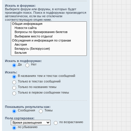
Искать в форумах:
Выберите форум или форумы, в которых будет
произведён поиск. Поиск в подфорумах производится
автоматически, если вы не отключили
соответствующую опцию ниже.
Искать в подфорумах:
Да
Нет
Искать:
В названиях тем и текстах сообщений
Только в текстах сообщений
Только по названию темы
Только в первом сообщении темы
Показывать результаты как:
Сообщения
Темы
Поле сортировки:
по возрастанию
по убыванию