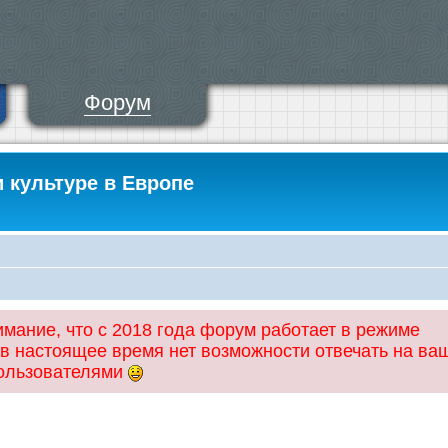
Форум
и культуре в Европе
ание, что с 2018 года форум работает в режиме
 в настоящее время нет возможности отвечать на ва
пользователями