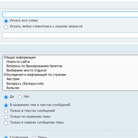
Искать все слова
Искать любое слово/поиск с языком запросов
Да
Нет
В названиях тем и текстах сообщений
Только в текстах сообщений
Только по названию темы
Только в первом сообщении темы
Сообщения
Темы