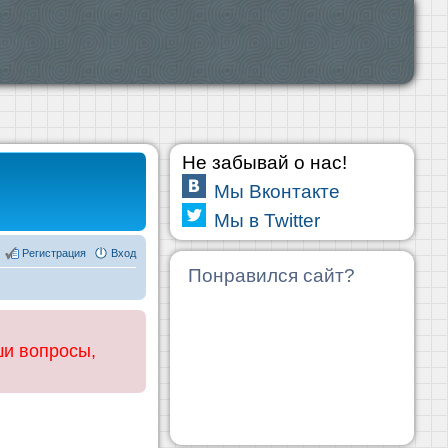
Не забывай о нас!
Мы Вконтакте
Мы в Twitter
Регистрация
Вход
Понравился сайт?
ши вопросы,