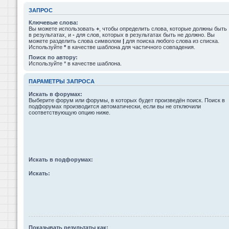
ЗАПРОС
Ключевые слова:
Вы можете использовать
+
, чтобы определить слова, которые должны быть
в результатах, и
-
для слов, которых в результатах быть не должно. Вы
можете разделить слова символом
|
для поиска любого слова из списка.
Используйте
*
в качестве шаблона для частичного совпадения.
Поиск по автору:
Используйте * в качестве шаблона.
ПАРАМЕТРЫ ЗАПРОСА
Искать в форумах:
Выберите форум или форумы, в которых будет произведён поиск. Поиск в
подфорумах производится автоматически, если вы не отключили
соответствующую опцию ниже.
Искать в подфорумах:
Искать:
Показывать результаты как: