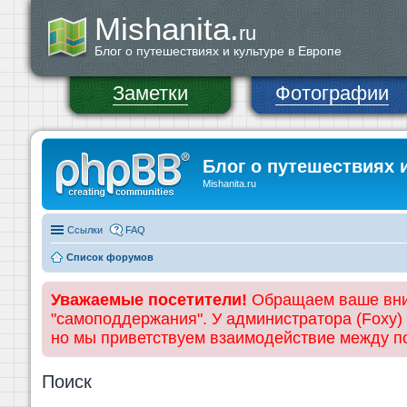
Mishanita.
ru
Блог о путешествиях и культуре в Европе
Заметки
Фотографии
Блог о путешествиях 
Mishanita.ru
Ссылки
FAQ
Список форумов
Уважаемые посетители!
Обращаем ваше вним
"самоподдержания". У администратора (Foxy)
но мы приветствуем взаимодействие между 
Поиск