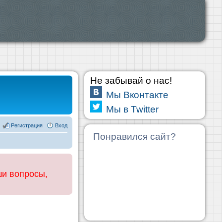
Не забывай о нас!
Мы Вконтакте
Мы в Twitter
Регистрация
Вход
Понравился сайт?
ши вопросы,