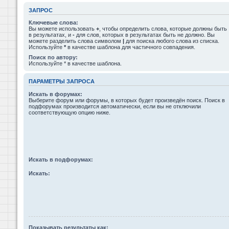
ЗАПРОС
Ключевые слова:
Вы можете использовать
+
, чтобы определить слова, которые должны быть
в результатах, и
-
для слов, которых в результатах быть не должно. Вы
можете разделить слова символом
|
для поиска любого слова из списка.
Используйте
*
в качестве шаблона для частичного совпадения.
Поиск по автору:
Используйте * в качестве шаблона.
ПАРАМЕТРЫ ЗАПРОСА
Искать в форумах:
Выберите форум или форумы, в которых будет произведён поиск. Поиск в
подфорумах производится автоматически, если вы не отключили
соответствующую опцию ниже.
Искать в подфорумах:
Искать:
Показывать результаты как: