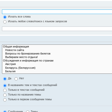
Искать все слова
Искать любое слово/поиск с языком запросов
Да
Нет
В названиях тем и текстах сообщений
Только в текстах сообщений
Только по названию темы
Только в первом сообщении темы
Сообщения
Темы