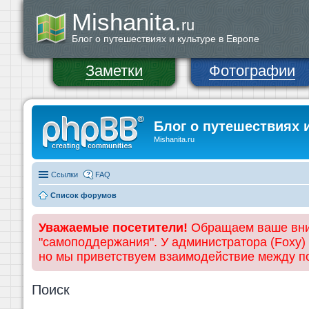
Mishanita.
ru
Блог о путешествиях и культуре в Европе
Заметки
Фотографии
Блог о путешествиях 
Mishanita.ru
Ссылки
FAQ
Список форумов
Уважаемые посетители!
Обращаем ваше вним
"самоподдержания". У администратора (Foxy)
но мы приветствуем взаимодействие между 
Поиск