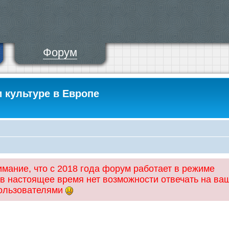
Форум
и культуре в Европе
ание, что с 2018 года форум работает в режиме
 в настоящее время нет возможности отвечать на ва
пользователями