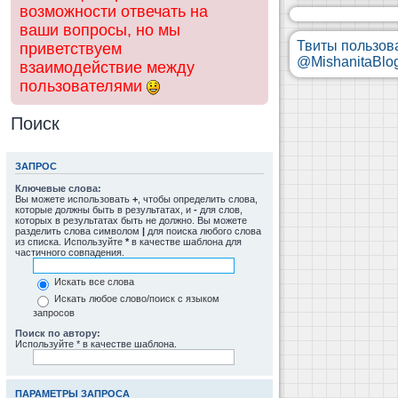
возможности отвечать на
ваши вопросы, но мы
Твиты пользов
приветствуем
@MishanitaBlo
взаимодействие между
пользователями
Поиск
ЗАПРОС
Ключевые слова:
Вы можете использовать
+
, чтобы определить слова,
которые должны быть в результатах, и
-
для слов,
которых в результатах быть не должно. Вы можете
разделить слова символом
|
для поиска любого слова
из списка. Используйте
*
в качестве шаблона для
частичного совпадения.
Искать все слова
Искать любое слово/поиск с языком
запросов
Поиск по автору:
Используйте * в качестве шаблона.
ПАРАМЕТРЫ ЗАПРОСА