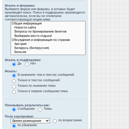
Искать в форумах:
Выберите форум или форумы, в которых будет
произведён поиск. Поиск в подфорумах производится
автоматически, если вы не отключили
соответствующую опцию ниже.
Искать в подфорумах:
Да
Нет
Искать:
В названиях тем и текстах сообщений
Только в текстах сообщений
Только по названию темы
Только в первом сообщении темы
Показывать результаты как:
Сообщения
Темы
Поле сортировки:
по возрастанию
по убыванию