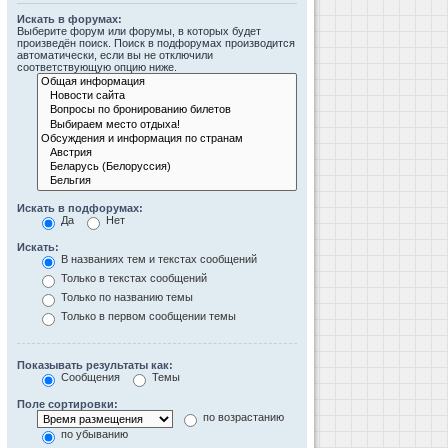
Искать в форумах:
Выберите форум или форумы, в которых будет
произведён поиск. Поиск в подфорумах производится
автоматически, если вы не отключили
соответствующую опцию ниже.
Искать в подфорумах:
Да
Нет
Искать:
В названиях тем и текстах сообщений
Только в текстах сообщений
Только по названию темы
Только в первом сообщении темы
Показывать результаты как:
Сообщения
Темы
Поле сортировки:
по возрастанию
по убыванию