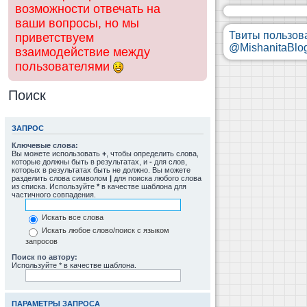
возможности отвечать на
ваши вопросы, но мы
Твиты пользов
приветствуем
@MishanitaBlo
взаимодействие между
пользователями
Поиск
ЗАПРОС
Ключевые слова:
Вы можете использовать
+
, чтобы определить слова,
которые должны быть в результатах, и
-
для слов,
которых в результатах быть не должно. Вы можете
разделить слова символом
|
для поиска любого слова
из списка. Используйте
*
в качестве шаблона для
частичного совпадения.
Искать все слова
Искать любое слово/поиск с языком
запросов
Поиск по автору:
Используйте * в качестве шаблона.
ПАРАМЕТРЫ ЗАПРОСА