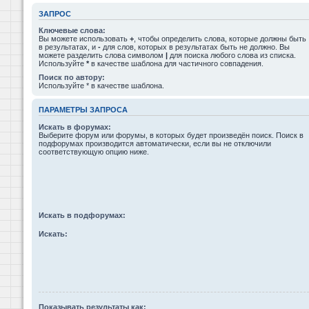
ЗАПРОС
Ключевые слова:
Вы можете использовать
+
, чтобы определить слова, которые должны быть
в результатах, и
-
для слов, которых в результатах быть не должно. Вы
можете разделить слова символом
|
для поиска любого слова из списка.
Используйте
*
в качестве шаблона для частичного совпадения.
Поиск по автору:
Используйте * в качестве шаблона.
ПАРАМЕТРЫ ЗАПРОСА
Искать в форумах:
Выберите форум или форумы, в которых будет произведён поиск. Поиск в
подфорумах производится автоматически, если вы не отключили
соответствующую опцию ниже.
Искать в подфорумах:
Искать:
Показывать результаты как: