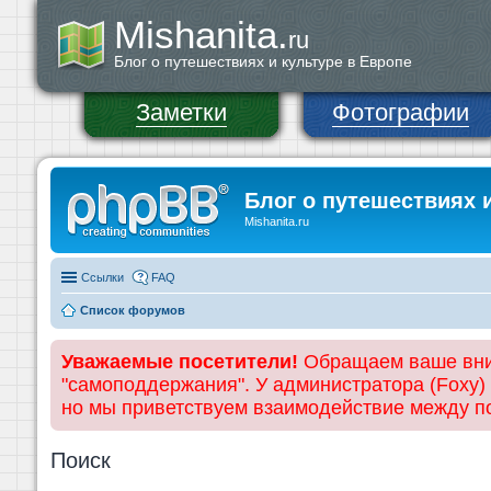
Mishanita.
ru
Блог о путешествиях и культуре в Европе
Заметки
Фотографии
Блог о путешествиях 
Mishanita.ru
Ссылки
FAQ
Список форумов
Уважаемые посетители!
Обращаем ваше вним
"самоподдержания". У администратора (Foxy)
но мы приветствуем взаимодействие между 
Поиск