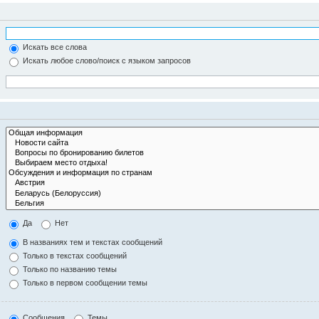
Искать все слова
Искать любое слово/поиск с языком запросов
Да
Нет
В названиях тем и текстах сообщений
Только в текстах сообщений
Только по названию темы
Только в первом сообщении темы
Сообщения
Темы