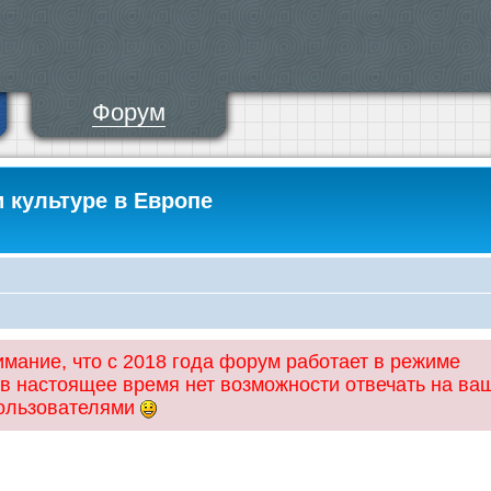
Форум
и культуре в Европе
ание, что с 2018 года форум работает в режиме
 в настоящее время нет возможности отвечать на ва
пользователями