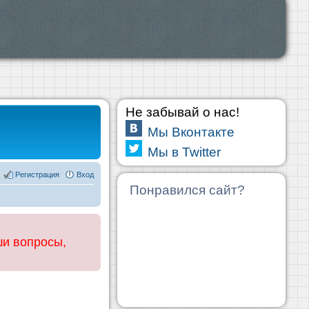
Не забывай о нас!
Мы Вконтакте
Мы в Twitter
Регистрация
Вход
Понравился сайт?
ши вопросы,