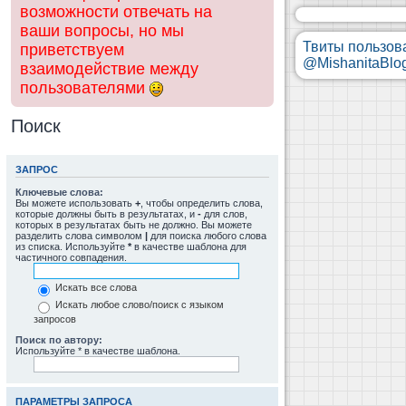
возможности отвечать на
ваши вопросы, но мы
Твиты пользов
приветствуем
@MishanitaBlo
взаимодействие между
пользователями
Поиск
ЗАПРОС
Ключевые слова:
Вы можете использовать
+
, чтобы определить слова,
которые должны быть в результатах, и
-
для слов,
которых в результатах быть не должно. Вы можете
разделить слова символом
|
для поиска любого слова
из списка. Используйте
*
в качестве шаблона для
частичного совпадения.
Искать все слова
Искать любое слово/поиск с языком
запросов
Поиск по автору:
Используйте * в качестве шаблона.
ПАРАМЕТРЫ ЗАПРОСА