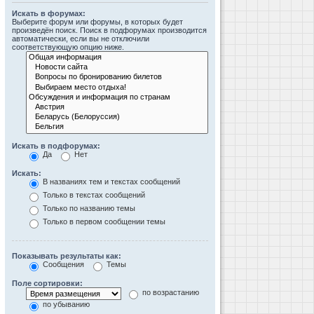
Искать в форумах:
Выберите форум или форумы, в которых будет
произведён поиск. Поиск в подфорумах производится
автоматически, если вы не отключили
соответствующую опцию ниже.
Искать в подфорумах:
Да
Нет
Искать:
В названиях тем и текстах сообщений
Только в текстах сообщений
Только по названию темы
Только в первом сообщении темы
Показывать результаты как:
Сообщения
Темы
Поле сортировки:
по возрастанию
по убыванию