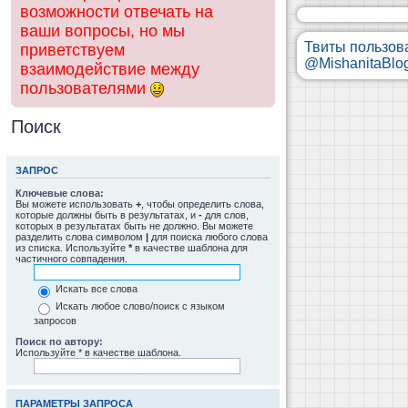
возможности отвечать на
ваши вопросы, но мы
Твиты пользов
приветствуем
@MishanitaBlo
взаимодействие между
пользователями
Поиск
ЗАПРОС
Ключевые слова:
Вы можете использовать
+
, чтобы определить слова,
которые должны быть в результатах, и
-
для слов,
которых в результатах быть не должно. Вы можете
разделить слова символом
|
для поиска любого слова
из списка. Используйте
*
в качестве шаблона для
частичного совпадения.
Искать все слова
Искать любое слово/поиск с языком
запросов
Поиск по автору:
Используйте * в качестве шаблона.
ПАРАМЕТРЫ ЗАПРОСА