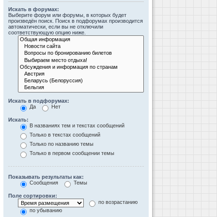
Искать в форумах:
Выберите форум или форумы, в которых будет
произведён поиск. Поиск в подфорумах производится
автоматически, если вы не отключили
соответствующую опцию ниже.
Искать в подфорумах:
Да
Нет
Искать:
В названиях тем и текстах сообщений
Только в текстах сообщений
Только по названию темы
Только в первом сообщении темы
Показывать результаты как:
Сообщения
Темы
Поле сортировки:
по возрастанию
по убыванию