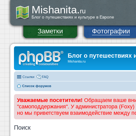
Mishanita.
ru
Блог о путешествиях и культуре в Европе
Заметки
Фотографии
Блог о путешествиях 
Mishanita.ru
Ссылки
FAQ
Список форумов
Уважаемые посетители!
Обращаем ваше вним
"самоподдержания". У администратора (Foxy)
но мы приветствуем взаимодействие между 
Поиск