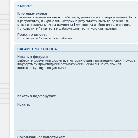
ЗАПРОС
Ключевые слова:
Вы можете использовать
+
, чтобы определить слова, которые должны быть
в результатах, и
-
для слов, которых в результатах быть не должно. Вы
можете разделить слова символом
|
для поиска любого слова из списка.
Используйте
*
в качестве шаблона для частичного совпадения.
Поиск по автору:
Используйте * в качестве шаблона.
ПАРАМЕТРЫ ЗАПРОСА
Искать в форумах:
Выберите форум или форумы, в которых будет произведён поиск. Поиск в
подфорумах производится автоматически, если вы не отключили
соответствующую опцию ниже.
Искать в подфорумах:
Искать:
Показывать результаты как: