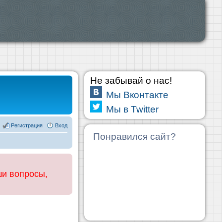
Не забывай о нас!
Мы Вконтакте
Мы в Twitter
Регистрация
Вход
Понравился сайт?
ши вопросы,