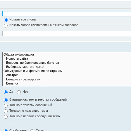
Искать все слова
Искать любое слово/поиск с языком запросов
Да
Нет
В названиях тем и текстах сообщений
Только в текстах сообщений
Только по названию темы
Только в первом сообщении темы
Сообщения
Темы