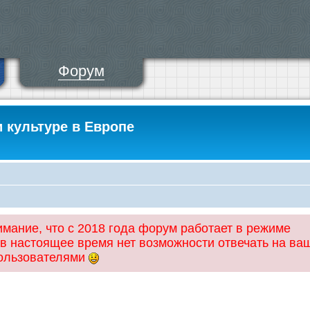
Форум
и культуре в Европе
ание, что с 2018 года форум работает в режиме
 в настоящее время нет возможности отвечать на ва
пользователями