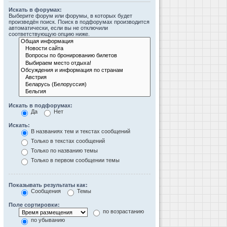
Искать в форумах:
Выберите форум или форумы, в которых будет
произведён поиск. Поиск в подфорумах производится
автоматически, если вы не отключили
соответствующую опцию ниже.
Искать в подфорумах:
Да
Нет
Искать:
В названиях тем и текстах сообщений
Только в текстах сообщений
Только по названию темы
Только в первом сообщении темы
Показывать результаты как:
Сообщения
Темы
Поле сортировки:
по возрастанию
по убыванию