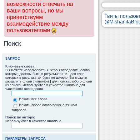
возможности отвечать на
ваши вопросы, но мы
Твиты пользов
приветствуем
@MishanitaBlo
взаимодействие между
пользователями
Поиск
ЗАПРОС
Ключевые слова:
Вы можете использовать
+
, чтобы определить слова,
которые должны быть в результатах, и
-
для слов,
которых в результатах быть не должно. Вы можете
разделить слова символом
|
для поиска любого слова
из списка. Используйте
*
в качестве шаблона для
частичного совпадения.
Искать все слова
Искать любое слово/поиск с языком
запросов
Поиск по автору:
Используйте * в качестве шаблона.
ПАРАМЕТРЫ ЗАПРОСА