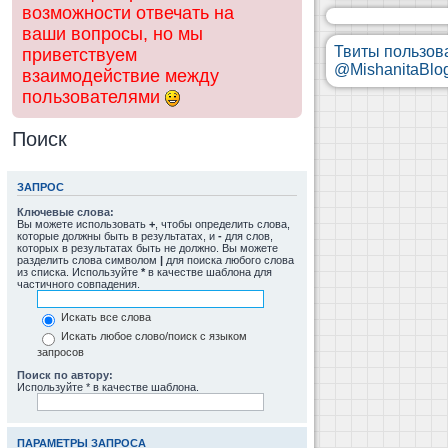
возможности отвечать на
ваши вопросы, но мы
Твиты пользов
приветствуем
@MishanitaBlo
взаимодействие между
пользователями
Поиск
ЗАПРОС
Ключевые слова:
Вы можете использовать
+
, чтобы определить слова,
которые должны быть в результатах, и
-
для слов,
которых в результатах быть не должно. Вы можете
разделить слова символом
|
для поиска любого слова
из списка. Используйте
*
в качестве шаблона для
частичного совпадения.
Искать все слова
Искать любое слово/поиск с языком
запросов
Поиск по автору:
Используйте * в качестве шаблона.
ПАРАМЕТРЫ ЗАПРОСА