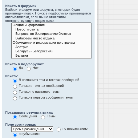
Искать в форумах:
Выберите форум или форумы, в которых будет
произведён поиск. Поиск в подфорумах производится
автоматически, если вы не отключили
соответствующую опцию ниже.
Искать в подфорумах:
Да
Нет
Искать:
В названиях тем и текстах сообщений
Только в текстах сообщений
Только по названию темы
Только в первом сообщении темы
Показывать результаты как:
Сообщения
Темы
Поле сортировки:
по возрастанию
по убыванию