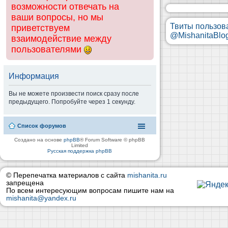
возможности отвечать на
ваши вопросы, но мы
Твиты пользов
приветствуем
@MishanitaBlo
взаимодействие между
пользователями
Информация
Вы не можете произвести поиск сразу после
предыдущего. Попробуйте через 1 секунду.
Список форумов
Создано на основе
phpBB
® Forum Software © phpBB
Limited
Русская поддержка phpBB
© Перепечатка материалов с сайта
mishanita.ru
запрещена
По всем интересующим вопросам пишите нам на
mishanita@yandex.ru