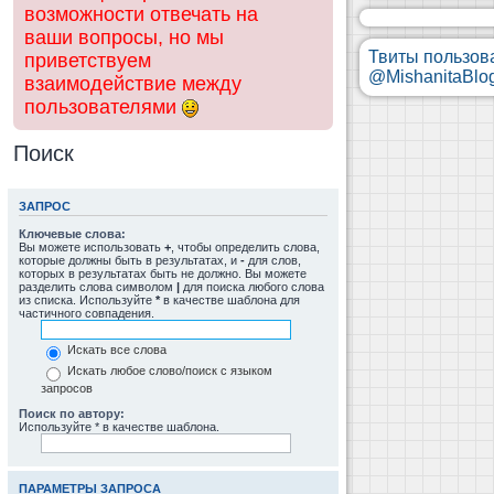
возможности отвечать на
ваши вопросы, но мы
Твиты пользов
приветствуем
@MishanitaBlo
взаимодействие между
пользователями
Поиск
ЗАПРОС
Ключевые слова:
Вы можете использовать
+
, чтобы определить слова,
которые должны быть в результатах, и
-
для слов,
которых в результатах быть не должно. Вы можете
разделить слова символом
|
для поиска любого слова
из списка. Используйте
*
в качестве шаблона для
частичного совпадения.
Искать все слова
Искать любое слово/поиск с языком
запросов
Поиск по автору:
Используйте * в качестве шаблона.
ПАРАМЕТРЫ ЗАПРОСА