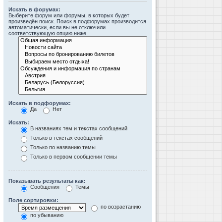
Искать в форумах:
Выберите форум или форумы, в которых будет
произведён поиск. Поиск в подфорумах производится
автоматически, если вы не отключили
соответствующую опцию ниже.
Искать в подфорумах:
Да
Нет
Искать:
В названиях тем и текстах сообщений
Только в текстах сообщений
Только по названию темы
Только в первом сообщении темы
Показывать результаты как:
Сообщения
Темы
Поле сортировки:
по возрастанию
по убыванию