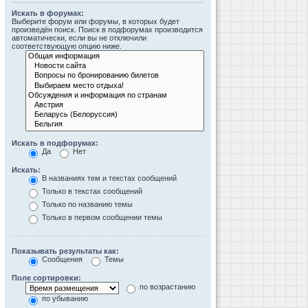
Искать в форумах:
Выберите форум или форумы, в которых будет
произведён поиск. Поиск в подфорумах производится
автоматически, если вы не отключили
соответствующую опцию ниже.
Искать в подфорумах:
Да
Нет
Искать:
В названиях тем и текстах сообщений
Только в текстах сообщений
Только по названию темы
Только в первом сообщении темы
Показывать результаты как:
Сообщения
Темы
Поле сортировки:
по возрастанию
по убыванию