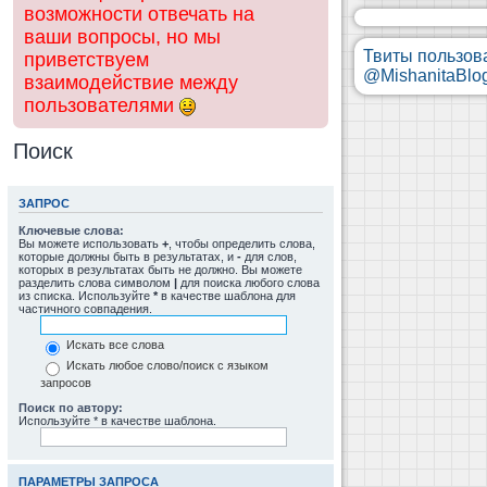
возможности отвечать на
ваши вопросы, но мы
Твиты пользов
приветствуем
@MishanitaBlo
взаимодействие между
пользователями
Поиск
ЗАПРОС
Ключевые слова:
Вы можете использовать
+
, чтобы определить слова,
которые должны быть в результатах, и
-
для слов,
которых в результатах быть не должно. Вы можете
разделить слова символом
|
для поиска любого слова
из списка. Используйте
*
в качестве шаблона для
частичного совпадения.
Искать все слова
Искать любое слово/поиск с языком
запросов
Поиск по автору:
Используйте * в качестве шаблона.
ПАРАМЕТРЫ ЗАПРОСА