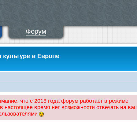
Форум
и культуре в Европе
ание, что с 2018 года форум работает в режиме
 в настоящее время нет возможности отвечать на ва
пользователями