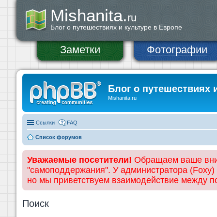
Mishanita.
ru
Блог о путешествиях и культуре в Европе
Заметки
Фотографии
Блог о путешествиях 
Mishanita.ru
Ссылки
FAQ
Список форумов
Уважаемые посетители!
Обращаем ваше вним
"самоподдержания". У администратора (Foxy)
но мы приветствуем взаимодействие между 
Поиск