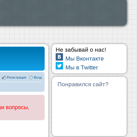
Не забывай о нас!
Мы Вконтакте
Мы в Twitter
Регистрация
Вход
Понравился сайт?
ши вопросы,