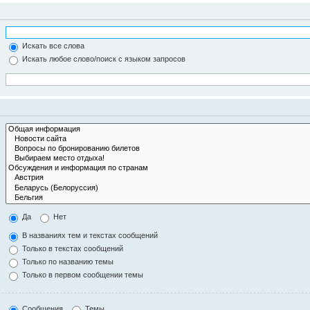
Искать все слова
Искать любое слово/поиск с языком запросов
Да
Нет
В названиях тем и текстах сообщений
Только в текстах сообщений
Только по названию темы
Только в первом сообщении темы
Сообщения
Темы