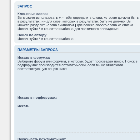
ЗАПРОС
Ключевые слова:
Вы можете использовать
+
, чтобы определить слова, которые должны быть
в результатах, и
-
для слов, которых в результатах быть не должно. Вы
можете разделить слова символом
|
для поиска любого слова из списка.
Используйте
*
в качестве шаблона для частичного совпадения.
Поиск по автору:
Используйте * в качестве шаблона.
ПАРАМЕТРЫ ЗАПРОСА
Искать в форумах:
Выберите форум или форумы, в которых будет произведён поиск. Поиск в
подфорумах производится автоматически, если вы не отключили
соответствующую опцию ниже.
Искать в подфорумах:
Искать:
Показывать результаты как: