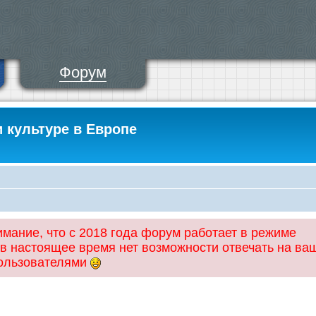
Форум
и культуре в Европе
ание, что с 2018 года форум работает в режиме
 в настоящее время нет возможности отвечать на ва
пользователями