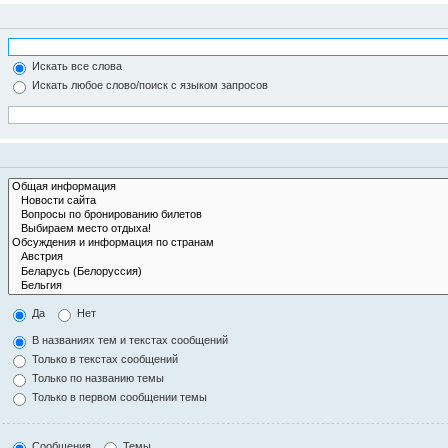
Искать все слова
Искать любое слово/поиск с языком запросов
Да
Нет
В названиях тем и текстах сообщений
Только в текстах сообщений
Только по названию темы
Только в первом сообщении темы
Сообщения
Темы