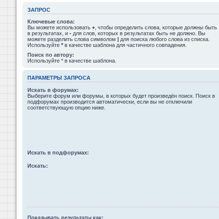
ЗАПРОС
Ключевые слова:
Вы можете использовать
+
, чтобы определить слова, которые должны быть
в результатах, и
-
для слов, которых в результатах быть не должно. Вы
можете разделить слова символом
|
для поиска любого слова из списка.
Используйте
*
в качестве шаблона для частичного совпадения.
Поиск по автору:
Используйте * в качестве шаблона.
ПАРАМЕТРЫ ЗАПРОСА
Искать в форумах:
Выберите форум или форумы, в которых будет произведён поиск. Поиск в
подфорумах производится автоматически, если вы не отключили
соответствующую опцию ниже.
Искать в подфорумах:
Искать:
Показывать результаты как: