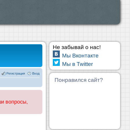
Не забывай о нас!
Мы Вконтакте
Мы в Twitter
Регистрация
Вход
Понравился сайт?
ши вопросы,