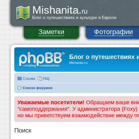
Mishanita.
ru
Блог о путешествиях и культуре в Европе
Заметки
Фотографии
Блог о путешествиях 
Mishanita.ru
Ссылки
FAQ
Список форумов
Уважаемые посетители!
Обращаем ваше вним
"самоподдержания". У администратора (Foxy)
но мы приветствуем взаимодействие между 
Поиск