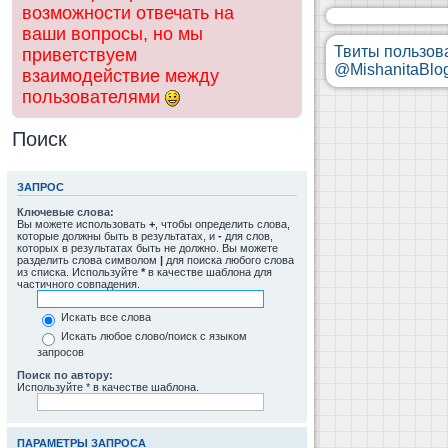
возможности отвечать на
ваши вопросы, но мы
Твиты пользов
приветствуем
@MishanitaBlo
взаимодействие между
пользователями
Поиск
ЗАПРОС
Ключевые слова:
Вы можете использовать
+
, чтобы определить слова,
которые должны быть в результатах, и
-
для слов,
которых в результатах быть не должно. Вы можете
разделить слова символом
|
для поиска любого слова
из списка. Используйте
*
в качестве шаблона для
частичного совпадения.
Искать все слова
Искать любое слово/поиск с языком
запросов
Поиск по автору:
Используйте * в качестве шаблона.
ПАРАМЕТРЫ ЗАПРОСА