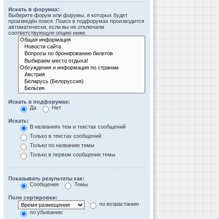
Искать в форумах:
Выберите форум или форумы, в которых будет
произведён поиск. Поиск в подфорумах производится
автоматически, если вы не отключили
соответствующую опцию ниже.
Искать в подфорумах:
Да
Нет
Искать:
В названиях тем и текстах сообщений
Только в текстах сообщений
Только по названию темы
Только в первом сообщении темы
Показывать результаты как:
Сообщения
Темы
Поле сортировки:
по возрастанию
по убыванию