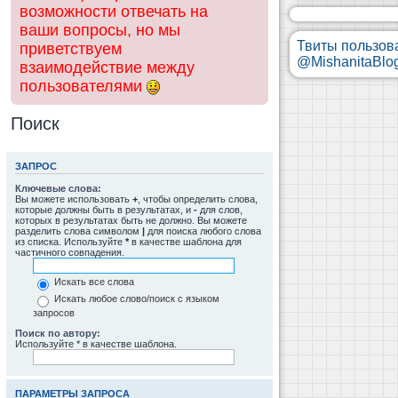
возможности отвечать на
ваши вопросы, но мы
Твиты пользов
приветствуем
@MishanitaBlo
взаимодействие между
пользователями
Поиск
ЗАПРОС
Ключевые слова:
Вы можете использовать
+
, чтобы определить слова,
которые должны быть в результатах, и
-
для слов,
которых в результатах быть не должно. Вы можете
разделить слова символом
|
для поиска любого слова
из списка. Используйте
*
в качестве шаблона для
частичного совпадения.
Искать все слова
Искать любое слово/поиск с языком
запросов
Поиск по автору:
Используйте * в качестве шаблона.
ПАРАМЕТРЫ ЗАПРОСА