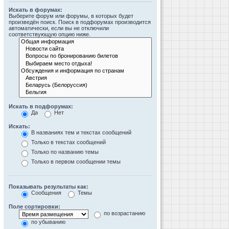
Искать в форумах:
Выберите форум или форумы, в которых будет
произведён поиск. Поиск в подфорумах производится
автоматически, если вы не отключили
соответствующую опцию ниже.
Искать в подфорумах:
Да
Нет
Искать:
В названиях тем и текстах сообщений
Только в текстах сообщений
Только по названию темы
Только в первом сообщении темы
Показывать результаты как:
Сообщения
Темы
Поле сортировки:
по возрастанию
по убыванию