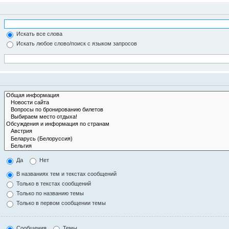
Искать все слова
Искать любое слово/поиск с языком запросов
Да
Нет
В названиях тем и текстах сообщений
Только в текстах сообщений
Только по названию темы
Только в первом сообщении темы
Сообщения
Темы