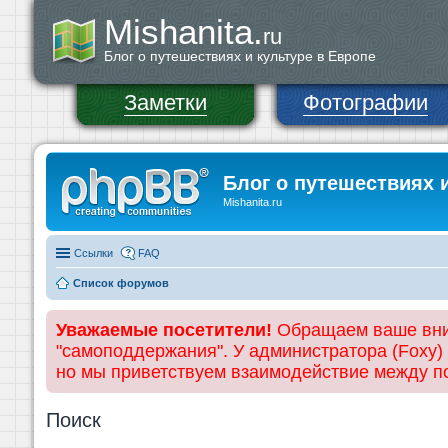
Mishanita.
ru
Блог о путешествиях и культуре в Европе
Заметки
Фотографии
Блог о путешествиях 
Mishanita.ru
Ссылки
FAQ
Список форумов
Уважаемые посетители!
Обращаем ваше вним
"самоподдержания". У администратора (Foxy)
но мы приветствуем взаимодействие между 
Поиск