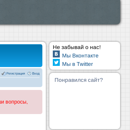
Не забывай о нас!
Мы Вконтакте
Мы в Twitter
Регистрация
Вход
Понравился сайт?
ши вопросы,