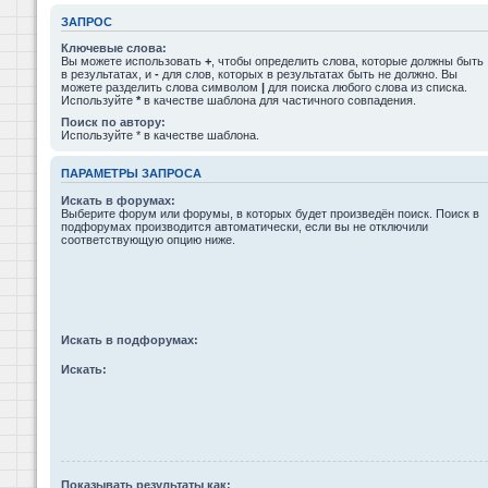
ЗАПРОС
Ключевые слова:
Вы можете использовать
+
, чтобы определить слова, которые должны быть
в результатах, и
-
для слов, которых в результатах быть не должно. Вы
можете разделить слова символом
|
для поиска любого слова из списка.
Используйте
*
в качестве шаблона для частичного совпадения.
Поиск по автору:
Используйте * в качестве шаблона.
ПАРАМЕТРЫ ЗАПРОСА
Искать в форумах:
Выберите форум или форумы, в которых будет произведён поиск. Поиск в
подфорумах производится автоматически, если вы не отключили
соответствующую опцию ниже.
Искать в подфорумах:
Искать:
Показывать результаты как: