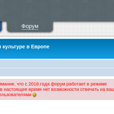
Форум
и культуре в Европе
ание, что с 2018 года форум работает в режиме
 в настоящее время нет возможности отвечать на ва
пользователями