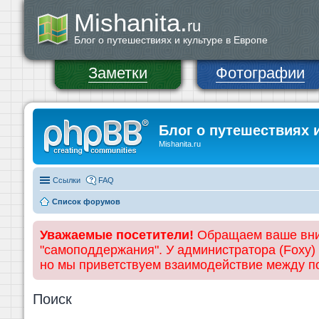
Mishanita.
ru
Блог о путешествиях и культуре в Европе
Заметки
Фотографии
Блог о путешествиях 
Mishanita.ru
Ссылки
FAQ
Список форумов
Уважаемые посетители!
Обращаем ваше вним
"самоподдержания". У администратора (Foxy)
но мы приветствуем взаимодействие между 
Поиск