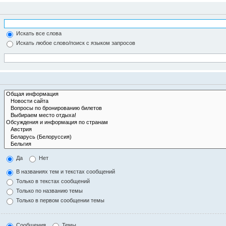
Искать все слова
Искать любое слово/поиск с языком запросов
Да
Нет
В названиях тем и текстах сообщений
Только в текстах сообщений
Только по названию темы
Только в первом сообщении темы
Сообщения
Темы