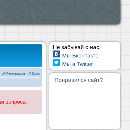
Не забывай о нас!
Мы Вконтакте
Мы в Twitter
Регистрация
Вход
Понравился сайт?
ши вопросы,