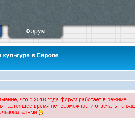
Форум
и культуре в Европе
ание, что с 2018 года форум работает в режиме
 в настоящее время нет возможности отвечать на ва
пользователями