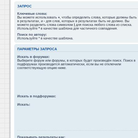
ЗАПРОС
Ключевые слова:
Вы можете использовать
+
, чтобы определить слова, которые должны быть
в результатах, и
-
для слов, которых в результатах быть не должно. Вы
можете разделить слова символом
|
для поиска любого слова из списка.
Используйте
*
в качестве шаблона для частичного совпадения.
Поиск по автору:
Используйте * в качестве шаблона.
ПАРАМЕТРЫ ЗАПРОСА
Искать в форумах:
Выберите форум или форумы, в которых будет произведён поиск. Поиск в
подфорумах производится автоматически, если вы не отключили
соответствующую опцию ниже.
Искать в подфорумах:
Искать:
Показывать результаты как: