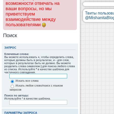
возможности отвечать на
ваши вопросы, но мы
Твиты пользов
приветствуем
@MishanitaBlo
взаимодействие между
пользователями
Поиск
ЗАПРОС
Ключевые слова:
Вы можете использовать
+
, чтобы определить слова,
которые должны быть в результатах, и
-
для слов,
которых в результатах быть не должно. Вы можете
разделить слова символом
|
для поиска любого слова
из списка. Используйте
*
в качестве шаблона для
частичного совпадения.
Искать все слова
Искать любое слово/поиск с языком
запросов
Поиск по автору:
Используйте * в качестве шаблона.
ПАРАМЕТРЫ ЗАПРОСА