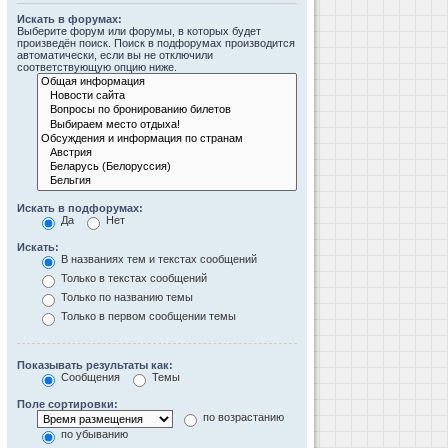
Искать в форумах:
Выберите форум или форумы, в которых будет
произведён поиск. Поиск в подфорумах производится
автоматически, если вы не отключили
соответствующую опцию ниже.
Искать в подфорумах:
Да
Нет
Искать:
В названиях тем и текстах сообщений
Только в текстах сообщений
Только по названию темы
Только в первом сообщении темы
Показывать результаты как:
Сообщения
Темы
Поле сортировки:
по возрастанию
по убыванию