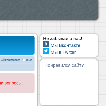
Не забывай о нас!
Мы Вконтакте
Мы в Twitter
Регистрация
Вход
Понравился сайт?
ши вопросы,