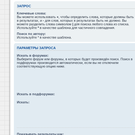
ЗАПРОС
Ключевые слова:
Вы можете использовать
+
, чтобы определить слова, которые должны быть
в результатах, и
-
для слов, которых в результатах быть не должно. Вы
можете разделить слова символом
|
для поиска любого слова из списка.
Используйте
*
в качестве шаблона для частичного совпадения.
Поиск по автору:
Используйте * в качестве шаблона.
ПАРАМЕТРЫ ЗАПРОСА
Искать в форумах:
Выберите форум или форумы, в которых будет произведён поиск. Поиск в
подфорумах производится автоматически, если вы не отключили
соответствующую опцию ниже.
Искать в подфорумах:
Искать:
Показывать результаты как: