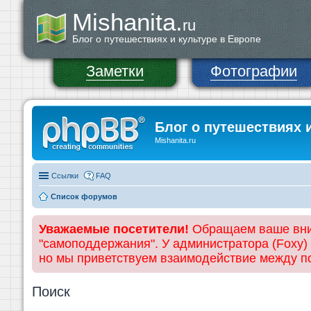
Mishanita.
ru
Блог о путешествиях и культуре в Европе
Заметки
Фотографии
Блог о путешествиях 
Mishanita.ru
Ссылки
FAQ
Список форумов
Уважаемые посетители!
Обращаем ваше вним
"самоподдержания". У администратора (Foxy)
но мы приветствуем взаимодействие между 
Поиск