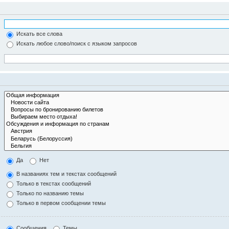
Искать все слова
Искать любое слово/поиск с языком запросов
Да
Нет
В названиях тем и текстах сообщений
Только в текстах сообщений
Только по названию темы
Только в первом сообщении темы
Сообщения
Темы