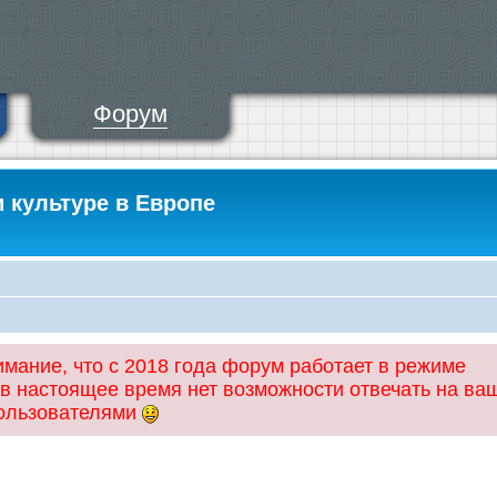
Форум
и культуре в Европе
ание, что с 2018 года форум работает в режиме
 в настоящее время нет возможности отвечать на ва
пользователями