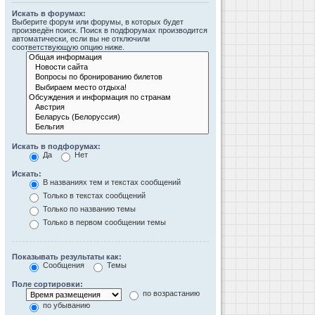
Искать в форумах:
Выберите форум или форумы, в которых будет
произведён поиск. Поиск в подфорумах производится
автоматически, если вы не отключили
соответствующую опцию ниже.
Искать в подфорумах:
Да
Нет
Искать:
В названиях тем и текстах сообщений
Только в текстах сообщений
Только по названию темы
Только в первом сообщении темы
Показывать результаты как:
Сообщения
Темы
Поле сортировки:
по возрастанию
по убыванию