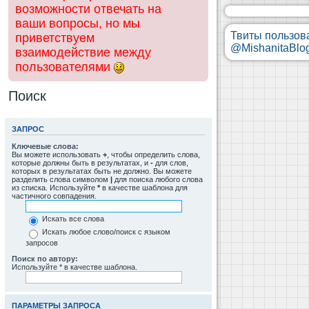
возможности отвечать на
ваши вопросы, но мы
Твиты пользов
приветствуем
@MishanitaBlo
взаимодействие между
пользователями
Поиск
ЗАПРОС
Ключевые слова:
Вы можете использовать
+
, чтобы определить слова,
которые должны быть в результатах, и
-
для слов,
которых в результатах быть не должно. Вы можете
разделить слова символом
|
для поиска любого слова
из списка. Используйте
*
в качестве шаблона для
частичного совпадения.
Искать все слова
Искать любое слово/поиск с языком
запросов
Поиск по автору:
Используйте * в качестве шаблона.
ПАРАМЕТРЫ ЗАПРОСА