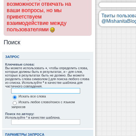
возможности отвечать на
ваши вопросы, но мы
Твиты пользов
приветствуем
@MishanitaBlo
взаимодействие между
пользователями
Поиск
ЗАПРОС
Ключевые слова:
Вы можете использовать
+
, чтобы определить слова,
которые должны быть в результатах, и
-
для слов,
которых в результатах быть не должно. Вы можете
разделить слова символом
|
для поиска любого слова
из списка. Используйте
*
в качестве шаблона для
частичного совпадения.
Искать все слова
Искать любое слово/поиск с языком
запросов
Поиск по автору:
Используйте * в качестве шаблона.
ПАРАМЕТРЫ ЗАПРОСА