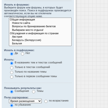
Искать в форумах:
Выберите форум или форумы, в которых будет
произведён поиск. Поиск в подфорумах производится
автоматически, если вы не отключили
соответствующую опцию ниже.
Искать в подфорумах:
Да
Нет
Искать:
В названиях тем и текстах сообщений
Только в текстах сообщений
Только по названию темы
Только в первом сообщении темы
Показывать результаты как:
Сообщения
Темы
Поле сортировки:
по возрастанию
по убыванию