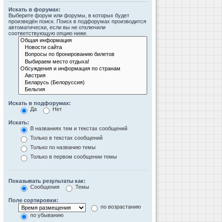
Искать в форумах:
Выберите форум или форумы, в которых будет
произведён поиск. Поиск в подфорумах производится
автоматически, если вы не отключили
соответствующую опцию ниже.
Искать в подфорумах:
Да
Нет
Искать:
В названиях тем и текстах сообщений
Только в текстах сообщений
Только по названию темы
Только в первом сообщении темы
Показывать результаты как:
Сообщения
Темы
Поле сортировки:
по возрастанию
по убыванию