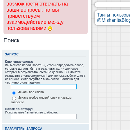
возможности отвечать на
ваши вопросы, но мы
Твиты пользов
приветствуем
@MishanitaBlo
взаимодействие между
пользователями
Поиск
ЗАПРОС
Ключевые слова:
Вы можете использовать
+
, чтобы определить слова,
которые должны быть в результатах, и
-
для слов,
которых в результатах быть не должно. Вы можете
разделить слова символом
|
для поиска любого слова
из списка. Используйте
*
в качестве шаблона для
частичного совпадения.
Искать все слова
Искать любое слово/поиск с языком
запросов
Поиск по автору:
Используйте * в качестве шаблона.
ПАРАМЕТРЫ ЗАПРОСА