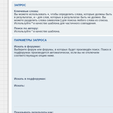
ЗАПРОС
Ключевые слова:
Вы можете использовать
+
, чтобы определить слова, которые должны быть
в результатах, и
-
для слов, которых в результатах быть не должно. Вы
можете разделить слова символом
|
для поиска любого слова из списка.
Используйте
*
в качестве шаблона для частичного совпадения.
Поиск по автору:
Используйте * в качестве шаблона.
ПАРАМЕТРЫ ЗАПРОСА
Искать в форумах:
Выберите форум или форумы, в которых будет произведён поиск. Поиск в
подфорумах производится автоматически, если вы не отключили
соответствующую опцию ниже.
Искать в подфорумах:
Искать:
Показывать результаты как: