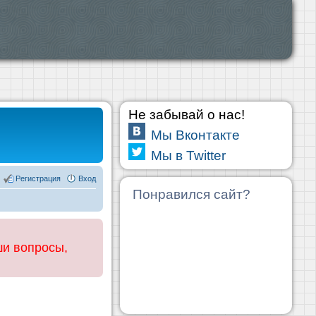
Не забывай о нас!
Мы Вконтакте
Мы в Twitter
Регистрация
Вход
Понравился сайт?
ши вопросы,