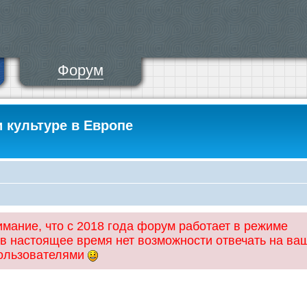
Форум
и культуре в Европе
ание, что с 2018 года форум работает в режиме
 в настоящее время нет возможности отвечать на ва
пользователями