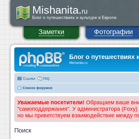
Mishanita.
ru
Блог о путешествиях и культуре в Европе
Заметки
Фотографии
Блог о путешествиях 
Mishanita.ru
Ссылки
FAQ
Список форумов
Уважаемые посетители!
Обращаем ваше вним
"самоподдержания". У администратора (Foxy)
но мы приветствуем взаимодействие между 
Поиск