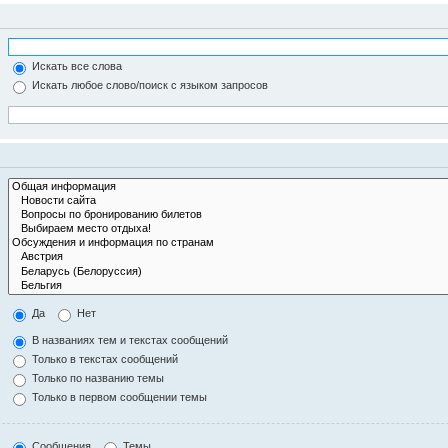
Искать все слова
Искать любое слово/поиск с языком запросов
Да
Нет
В названиях тем и текстах сообщений
Только в текстах сообщений
Только по названию темы
Только в первом сообщении темы
Сообщения
Темы