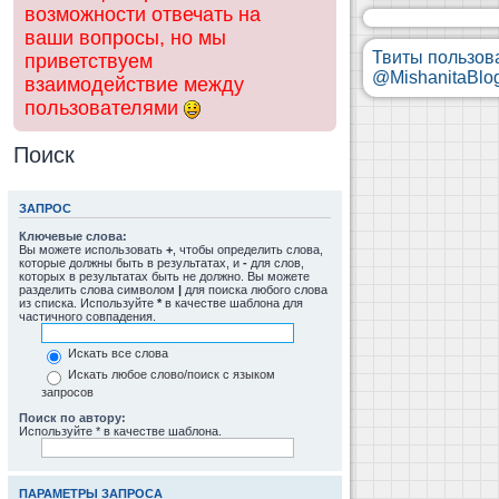
возможности отвечать на
ваши вопросы, но мы
Твиты пользов
приветствуем
@MishanitaBlo
взаимодействие между
пользователями
Поиск
ЗАПРОС
Ключевые слова:
Вы можете использовать
+
, чтобы определить слова,
которые должны быть в результатах, и
-
для слов,
которых в результатах быть не должно. Вы можете
разделить слова символом
|
для поиска любого слова
из списка. Используйте
*
в качестве шаблона для
частичного совпадения.
Искать все слова
Искать любое слово/поиск с языком
запросов
Поиск по автору:
Используйте * в качестве шаблона.
ПАРАМЕТРЫ ЗАПРОСА