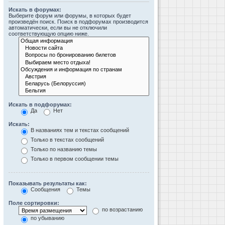
Искать в форумах:
Выберите форум или форумы, в которых будет
произведён поиск. Поиск в подфорумах производится
автоматически, если вы не отключили
соответствующую опцию ниже.
Искать в подфорумах:
Да
Нет
Искать:
В названиях тем и текстах сообщений
Только в текстах сообщений
Только по названию темы
Только в первом сообщении темы
Показывать результаты как:
Сообщения
Темы
Поле сортировки:
по возрастанию
по убыванию