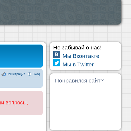
Не забывай о нас!
Мы Вконтакте
Мы в Twitter
Регистрация
Вход
Понравился сайт?
ши вопросы,