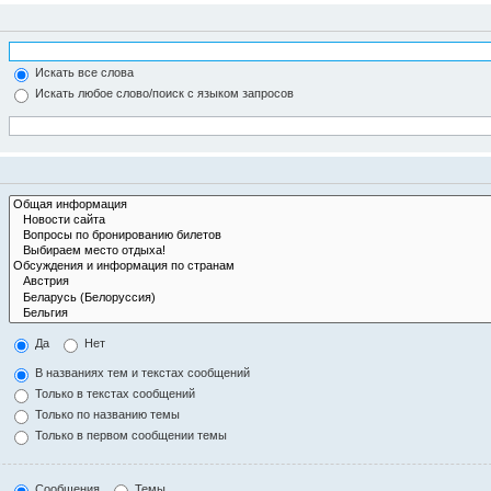
Искать все слова
Искать любое слово/поиск с языком запросов
Да
Нет
В названиях тем и текстах сообщений
Только в текстах сообщений
Только по названию темы
Только в первом сообщении темы
Сообщения
Темы