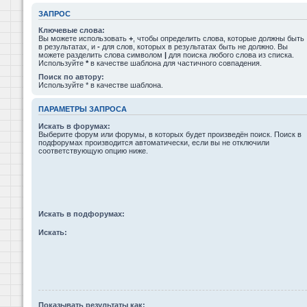
ЗАПРОС
Ключевые слова:
Вы можете использовать
+
, чтобы определить слова, которые должны быть
в результатах, и
-
для слов, которых в результатах быть не должно. Вы
можете разделить слова символом
|
для поиска любого слова из списка.
Используйте
*
в качестве шаблона для частичного совпадения.
Поиск по автору:
Используйте * в качестве шаблона.
ПАРАМЕТРЫ ЗАПРОСА
Искать в форумах:
Выберите форум или форумы, в которых будет произведён поиск. Поиск в
подфорумах производится автоматически, если вы не отключили
соответствующую опцию ниже.
Искать в подфорумах:
Искать:
Показывать результаты как: