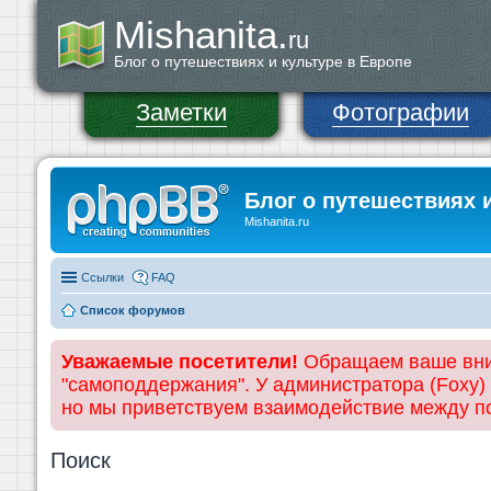
Mishanita.
ru
Блог о путешествиях и культуре в Европе
Заметки
Фотографии
Блог о путешествиях 
Mishanita.ru
Ссылки
FAQ
Список форумов
Уважаемые посетители!
Обращаем ваше вним
"самоподдержания". У администратора (Foxy)
но мы приветствуем взаимодействие между 
Поиск