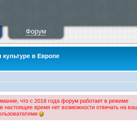
Форум
и культуре в Европе
ание, что с 2018 года форум работает в режиме
 в настоящее время нет возможности отвечать на ва
пользователями