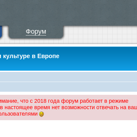
Форум
и культуре в Европе
ание, что с 2018 года форум работает в режиме
 в настоящее время нет возможности отвечать на ва
пользователями