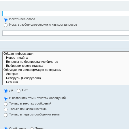
Искать все слова
Искать любое слово/поиск с языком запросов
Да
Нет
В названиях тем и текстах сообщений
Только в текстах сообщений
Только по названию темы
Только в первом сообщении темы
Сообщения
Темы