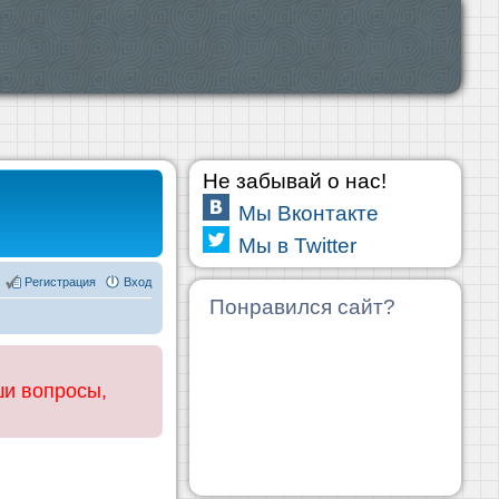
Не забывай о нас!
Мы Вконтакте
Мы в Twitter
Регистрация
Вход
Понравился сайт?
ши вопросы,