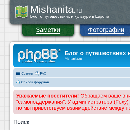
Mishanita.
ru
Блог о путешествиях и культуре в Европе
Заметки
Фотографии
Блог о путешествиях 
Mishanita.ru
Ссылки
FAQ
Список форумов
Уважаемые посетители!
Обращаем ваше вним
"самоподдержания". У администратора (Foxy)
но мы приветствуем взаимодействие между 
Поиск