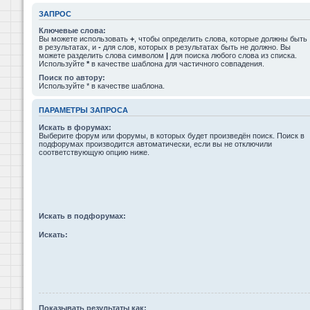
ЗАПРОС
Ключевые слова:
Вы можете использовать
+
, чтобы определить слова, которые должны быть
в результатах, и
-
для слов, которых в результатах быть не должно. Вы
можете разделить слова символом
|
для поиска любого слова из списка.
Используйте
*
в качестве шаблона для частичного совпадения.
Поиск по автору:
Используйте * в качестве шаблона.
ПАРАМЕТРЫ ЗАПРОСА
Искать в форумах:
Выберите форум или форумы, в которых будет произведён поиск. Поиск в
подфорумах производится автоматически, если вы не отключили
соответствующую опцию ниже.
Искать в подфорумах:
Искать:
Показывать результаты как: